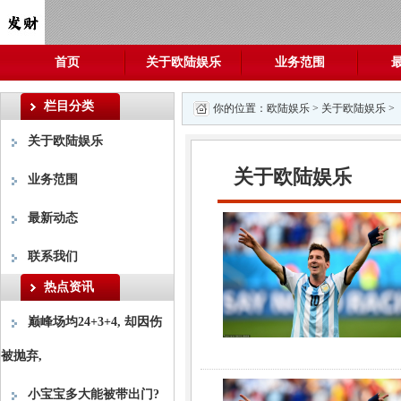
首页
关于欧陆娱乐
业务范围
栏目分类
你的位置：
欧陆娱乐
>
关于欧陆娱乐
>
关于欧陆娱乐
关于欧陆娱乐
业务范围
最新动态
联系我们
热点资讯
巅峰场均24+3+4, 却因伤
被抛弃,
小宝宝多大能被带出门?