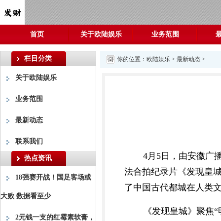
首页
关于欧陆娱乐
业务范围
栏目分类
你的位置：
欧陆娱乐
>
最新动态
>
关于欧陆娱乐
业务范围
最新动态
联系我们
4月5日，由安徽广
热点资讯
法合拍纪录片《发现皇城
18强赛开战！国足客场或
了中国古代都城在人类
大败 数据看至少
《发现皇城》聚焦
2元钱一支的红霉素软膏，