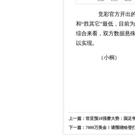
竞彩官方开出的让
和“胜其它”最低，目前为
综合来看，双方数据悬
以实现。
（小桐）
上一篇：
世亚预18强赛大势：国足
下一篇：
7000万美金！请围绕哈