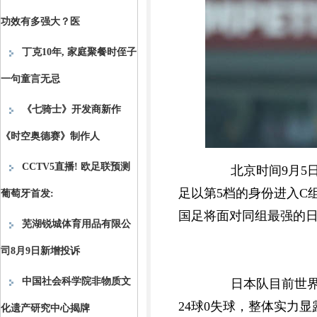
功效有多强大？医
丁克10年, 家庭聚餐时侄子
一句童言无忌
《七骑士》开发商新作
《时空奥德赛》制作人
CCTV5直播! 欧足联预测
北京时间9月5日
足以第5档的身份进入C
葡萄牙首发:
国足将面对同组最强的
芜湖锐城体育用品有限公
司8月9日新增投诉
中国社会科学院非物质文
日本队目前世界排
24球0失球，整体实力显
化遗产研究中心揭牌